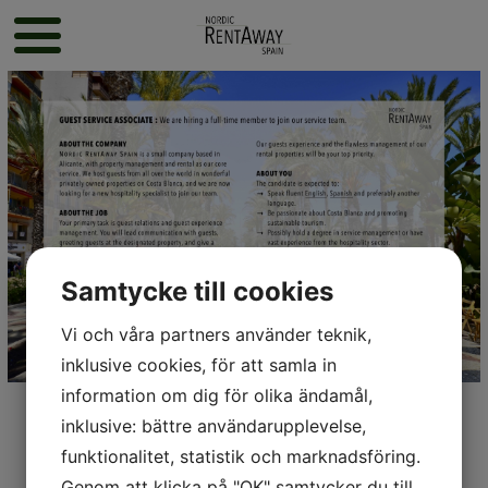
Samtycke till cookies
Vi och våra partners använder teknik,
inklusive cookies, för att samla in
information om dig för olika ändamål,
inklusive: bättre användarupplevelse,
funktionalitet, statistik och marknadsföring.
Genom att klicka på "OK" samtycker du till